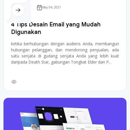
Desain
May 04, 2021
4 Tips Desain Email yang Mudah
Digunakan
ketika berhubungan dengan audiens Anda, membangun
hubungan pelanggan, dan mendorong penjualan, ada
satu senjata di gudang senjata Anda yang lebih kuat
daripada Death Star, gabungan Tongkat Elder dan P...