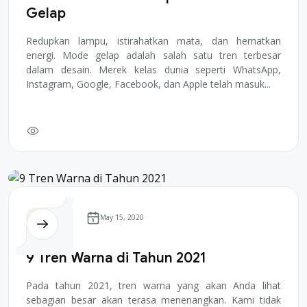
Gelap
Redupkan lampu, istirahatkan mata, dan hematkan
energi. Mode gelap adalah salah satu tren terbesar
dalam desain. Merek kelas dunia seperti WhatsApp,
Instagram, Google, Facebook, dan Apple telah masuk...
Desain
May 15, 2020
9 Tren Warna di Tahun 2021
Pada tahun 2021, tren warna yang akan Anda lihat
sebagian besar akan terasa menenangkan. Kami tidak