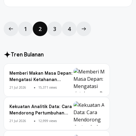
1
2
3
4
Tren Bulanan
Memberi Makan Masa Depan:
Mengatasi Ketahanan
Pangan Global dengan
21 Jul 2026
15,371 views
Pertanian AI
Kekuatan Analitik Data: Cara
Mendorong Pertumbuhan
dengan Keputusan yang
21 Jul 2026
12,999 views
Berdasarkan Informasi