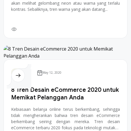
akan melihat gelombang neon atau warna yang terlalu
kontras. Sebaliknya, tren warna yang akan datang...
Desain
May 12, 2020
8 Tren Desain eCommerce 2020 untuk
Memikat Pelanggan Anda
Kebiasaan belanja online terus berkembang, sehingga
tidak mengherankan bahwa tren desain eCommerce
berkembang seiring dengan mereka. Tren desain
eCommerce terbaru 2020 fokus pada teknologi mutakhir