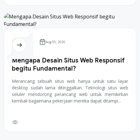
Desain
Aug 05, 2020
Mengapa Desain Situs Web Responsif
begitu Fundamental?
Merancang sebuah situs web hanya untuk satu layar
desktop sudah lama ditinggalkan. Teknologi situs web
seluler mendorong perancang web untuk memikirkan
kembali bagaimana pekerjaan mereka dapat ditampi...