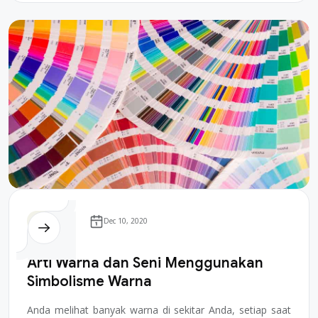
Desain
Dec 10, 2020
Arti Warna dan Seni Menggunakan
Simbolisme Warna
Anda melihat banyak warna di sekitar Anda, setiap saat