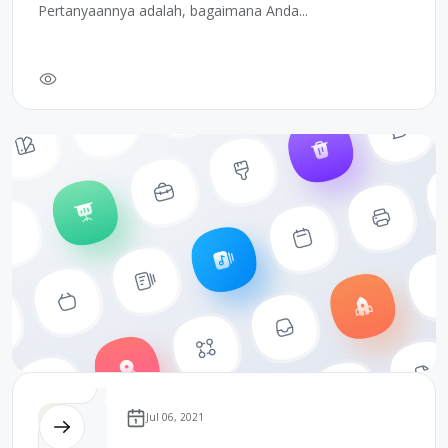
Pertanyaannya adalah, bagaimana Anda...
Desain
Jul 06, 2021