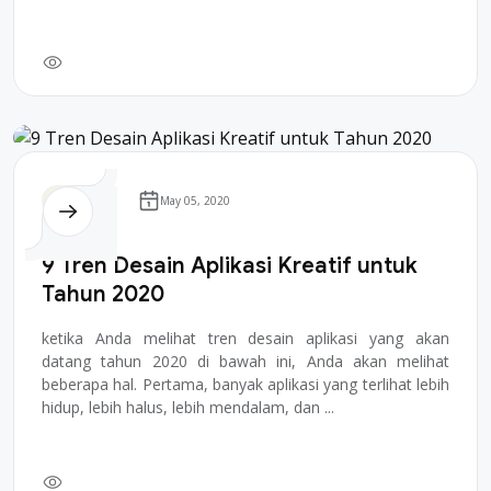
s...
Desain
May 05, 2020
9 Tren Desain Aplikasi Kreatif untuk
Tahun 2020
ketika Anda melihat tren desain aplikasi yang akan
datang tahun 2020 di bawah ini, Anda akan melihat
beberapa hal. Pertama, banyak aplikasi yang terlihat lebih
hidup, lebih halus, lebih mendalam, dan ...