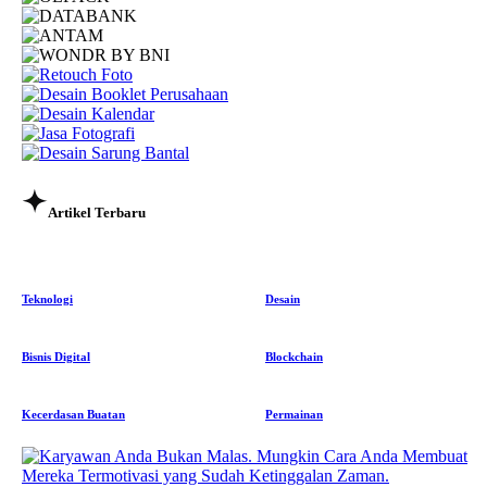
Artikel Terbaru
Teknologi
Desain
Bisnis Digital
Blockchain
Kecerdasan Buatan
Permainan