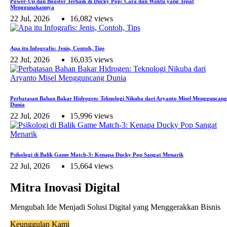
Power-Up dan Booster Terbaik di Ducky Pop: Cara dan Waktu yang Tepat
Menggunakannya
22 Jul, 2026
16,082 views
Apa itu Infografis: Jenis, Contoh, Tips
22 Jul, 2026
16,035 views
Perbatasan Bahan Bakar Hidrogen: Teknologi Nikuba dari Aryanto Misel Mengguncang
Dunia
22 Jul, 2026
15,996 views
Psikologi di Balik Game Match-3: Kenapa Ducky Pop Sangat Menarik
22 Jul, 2026
15,664 views
Mitra Inovasi Digital
Mengubah Ide Menjadi Solusi Digital yang Menggerakkan Bisnis
Keunggulan Kami