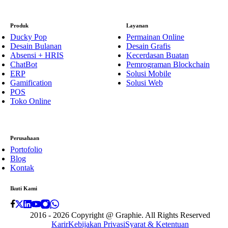
Produk
Layanan
Ducky Pop
Permainan Online
Desain Bulanan
Desain Grafis
Absensi + HRIS
Kecerdasan Buatan
ChatBot
Pemrograman Blockchain
ERP
Solusi Mobile
Gamification
Solusi Web
POS
Toko Online
Perusahaan
Portofolio
Blog
Kontak
Ikuti Kami
2016 - 2026 Copyright @
Graphie
. All Rights Reserved
Karir
Kebijakan Privasi
Syarat & Ketentuan