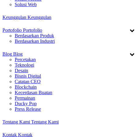
Solusi Web
Keunggulan
Keunggulan
Portofolio
Portofolio
Berdasarkan Produk
Berdasarkan Industri
Blog
Blog
Percetakan
Teknologi
Desain
Bisnis Digital
Catatan CEO
Blockchain
Kecerdasan Buatan
Permainan
Ducky Pop
Press Release
Tentang Kami
Tentang Kami
Kontak
Kontak