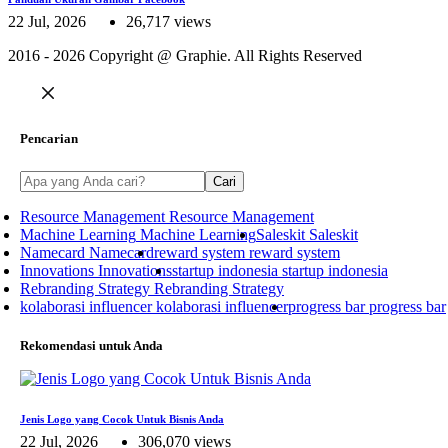
22 Jul, 2026
26,717 views
2016 - 2026 Copyright @
Graphie.
All Rights Reserved
Pencarian
Cari
Resource Management
Resource Management
Machine Learning
Machine Learning
Saleskit
Saleskit
Namecard
Namecard
reward system
reward system
Innovations
Innovations
startup indonesia
startup indonesia
Rebranding Strategy
Rebranding Strategy
kolaborasi influencer
kolaborasi influencer
progress bar
progress bar
Rekomendasi untuk Anda
Jenis Logo yang Cocok Untuk Bisnis Anda
22 Jul, 2026
306,070 views