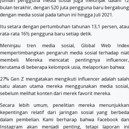
Jumlah pengguna media sosial juga melonjak dalam 12
bulan terakhir, dengan 520 juta pengguna baru bergabung
dengan media sosial pada tahun ini hingga Juli 2021.
Itu setara dengan pertumbuhan tahunan 13,1 persen, atau
rata-rata 16½ pengguna baru setiap detik.
Meninjau tren media sosial, Global Web Index
mempertimbangkan pengaruh media sosial terhadap niat
membeli. Mereka mencatat pentingnya influencer,
terutama di beberapa kelompok usia, melaporkan bahwa:
27% Gen Z mengatakan mengikuti influencer adalah salah
satu alasan utama mereka menggunakan media sosial,
sebelum melihat konten dari merek favorit mereka.
Secara lebih umum, penelitian mereka menunjukkan
kepentingan relatif dari jaringan sosial yang berbeda
dalam pembelian. Kami berharap bahwa Facebook dan
Instagram akan menjadi penting, tetapi laporan ini