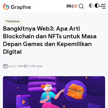
|
EN
ID
Permainan
Bangkitnya Web3: Apa Arti
Blockchain dan NFTs untuk Masa
Depan Games dan Kepemilikan
Digital
July 22, 2026
11,698 views