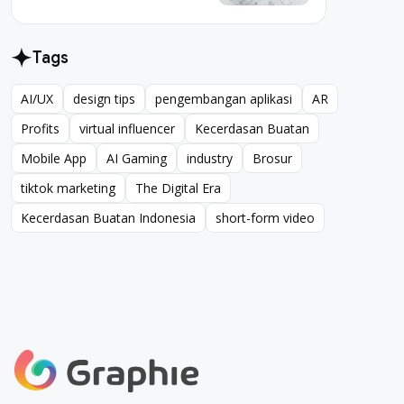
Tags
AI/UX
design tips
pengembangan aplikasi
AR
AI/UX
design tips
pengembangan aplikasi
AR
Profits
virtual influencer
Kecerdasan Buatan
Profits
virtual influencer
Kecerdasan Buatan
Mobile App
AI Gaming
industry
Brosur
Mobile App
AI Gaming
industry
Brosur
tiktok marketing
The Digital Era
tiktok marketing
The Digital Era
Kecerdasan Buatan Indonesia
short-form video
Kecerdasan Buatan Indonesia
short-form video