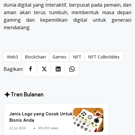
dunia digital yang interaktif, berpusat pada pemain, dan
aman akan terus tumbuh, membentuk masa depan
gaming dan kepemilikan digital untuk generasi
mendatang.
Web3
Blockchain
Games
NFT
NFT Collectibles
Bagikan:
Tren Bulanan
Jenis Logo yang Cocok Untuk
Bisnis Anda
22 Jul 2026
305,903 views