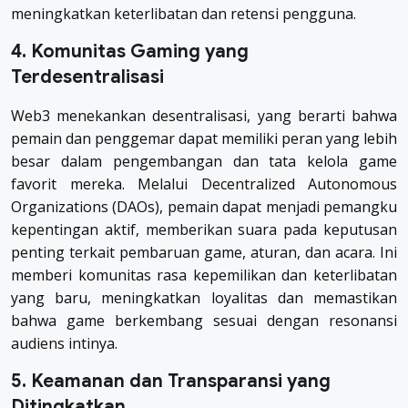
meningkatkan keterlibatan dan retensi pengguna.
4. Komunitas Gaming yang
Terdesentralisasi
Web3 menekankan desentralisasi, yang berarti bahwa
pemain dan penggemar dapat memiliki peran yang lebih
besar dalam pengembangan dan tata kelola game
favorit mereka. Melalui Decentralized Autonomous
Organizations (DAOs), pemain dapat menjadi pemangku
kepentingan aktif, memberikan suara pada keputusan
penting terkait pembaruan game, aturan, dan acara. Ini
memberi komunitas rasa kepemilikan dan keterlibatan
yang baru, meningkatkan loyalitas dan memastikan
bahwa game berkembang sesuai dengan resonansi
audiens intinya.
5. Keamanan dan Transparansi yang
Ditingkatkan