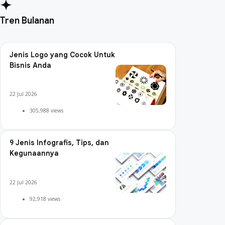
Tren Bulanan
Jenis Logo yang Cocok Untuk
Bisnis Anda
22 Jul 2026
305,988 views
9 Jenis Infografis, Tips, dan
Kegunaannya
22 Jul 2026
92,918 views