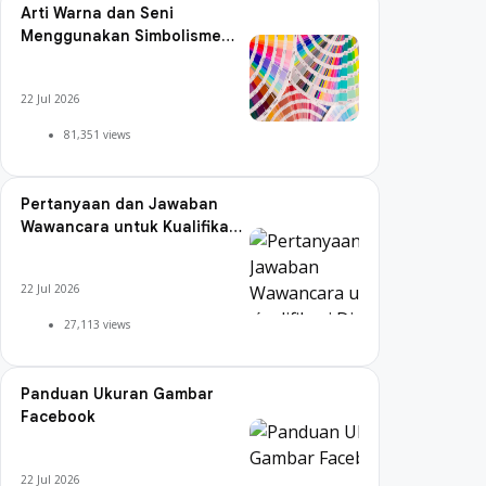
Arti Warna dan Seni
Menggunakan Simbolisme
Warna
22 Jul 2026
81,351 views
Pertanyaan dan Jawaban
Wawancara untuk Kualifikasi
Digital Marketing
22 Jul 2026
27,113 views
Panduan Ukuran Gambar
Facebook
22 Jul 2026