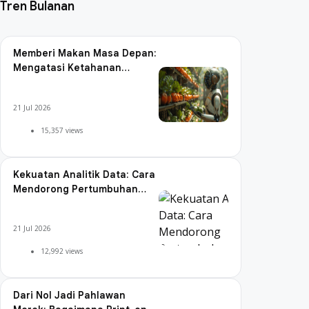
Tren Bulanan
Memberi Makan Masa Depan:
Mengatasi Ketahanan
Pangan Global dengan
Pertanian AI
21 Jul 2026
15,357 views
Kekuatan Analitik Data: Cara
Mendorong Pertumbuhan
dengan Keputusan yang
Berdasarkan Informasi
21 Jul 2026
12,992 views
Dari Nol Jadi Pahlawan