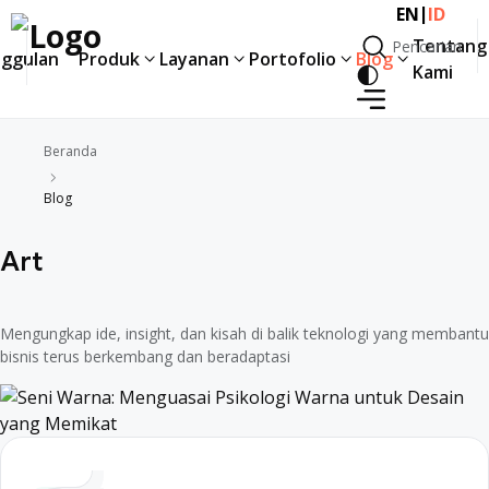
|
EN
ID
Tentang
Pencarian
ggulan
Produk
Layanan
Portofolio
Blog
Pencarian
Kami
Beranda
Blog
Art
Mengungkap ide, insight, dan kisah di balik teknologi yang membantu
bisnis terus berkembang dan beradaptasi