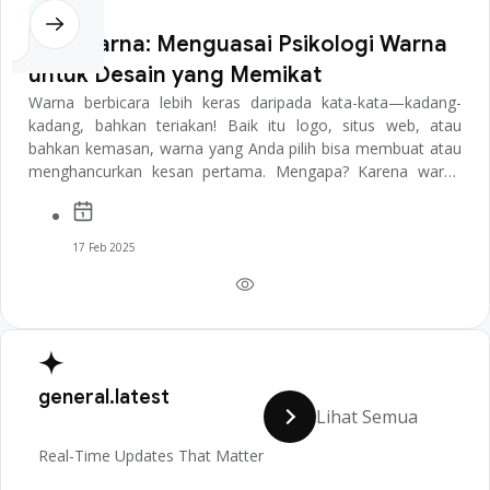
Desain
Seni Warna: Menguasai Psikologi Warna
untuk Desain yang Memikat
Warna berbicara lebih keras daripada kata-kata—kadang-
kadang, bahkan teriakan! Baik itu logo, situs web, atau
bahkan kemasan, warna yang Anda pilih bisa membuat atau
menghancurkan kesan pertama. Mengapa? Karena warna
memengaruhi emosi, keputusan, b...
17 Feb 2025
general.latest
Lihat Semua
Real-Time Updates That Matter