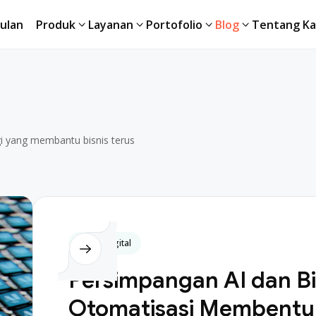
ulan
Produk
Layanan
Portofolio
Blog
Tentang Ka
ogi yang membantu bisnis terus
Bisnis Digital
Persimpangan AI dan Bi
Otomatisasi Membentu