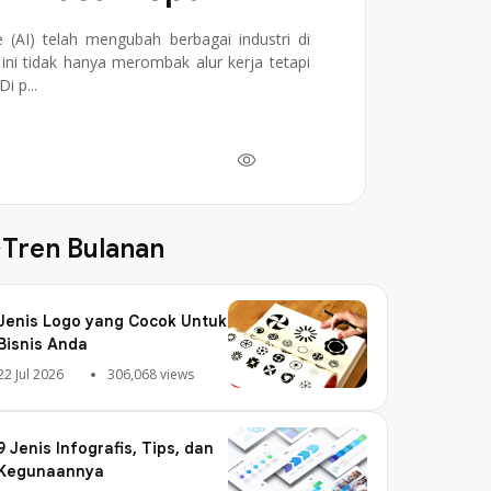
ce (AI) telah mengubah berbagai industri di
I ini tidak hanya merombak alur kerja tetapi
i p...
Tren Bulanan
Jenis Logo yang Cocok Untuk
Bisnis Anda
22 Jul 2026
306,068 views
9 Jenis Infografis, Tips, dan
Kegunaannya