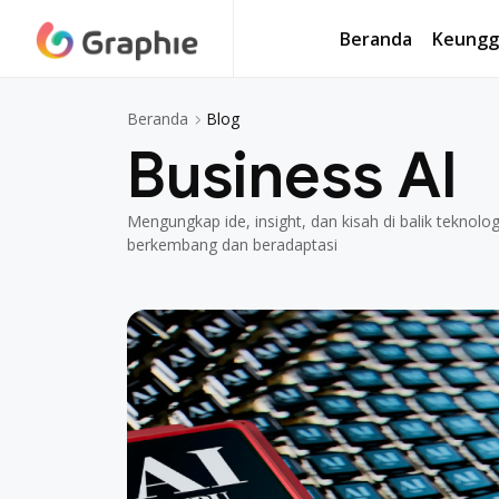
Beranda
Keungg
Blog
Beranda
Business AI
Mengungkap ide, insight, dan kisah di balik teknol
berkembang dan beradaptasi