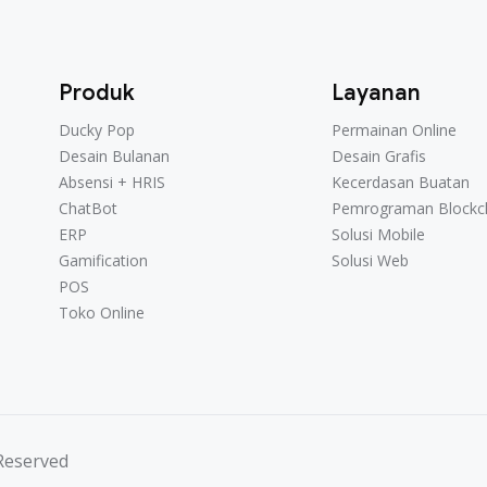
Produk
Layanan
Ducky Pop
Permainan Online
Desain Bulanan
Desain Grafis
Absensi + HRIS
Kecerdasan Buatan
ChatBot
Pemrograman Blockc
ERP
Solusi Mobile
Gamification
Solusi Web
POS
Toko Online
 Reserved