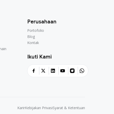
Perusahaan
Portofolio
Blog
Kontak
hain
Ikuti Kami
Karir
Kebijakan Privasi
Syarat & Ketentuan