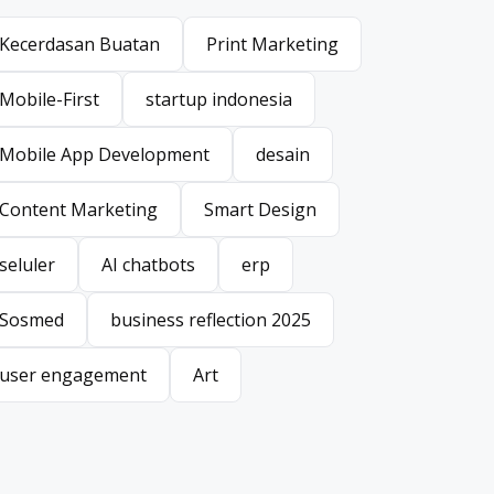
Kecerdasan Buatan
Print Marketing
Kecerdasan Buatan
Print Marketing
Mobile-First
startup indonesia
Mobile-First
startup indonesia
Mobile App Development
desain
Mobile App Development
desain
Content Marketing
Smart Design
Content Marketing
Smart Design
seluler
AI chatbots
erp
seluler
AI chatbots
erp
Sosmed
business reflection 2025
Sosmed
business reflection 2025
user engagement
Art
user engagement
Art