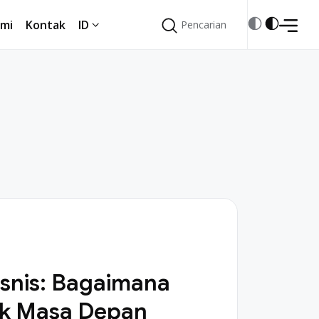
mi
Kontak
ID
Pencarian
Pencarian
snis: Bagaimana
k Masa Depan