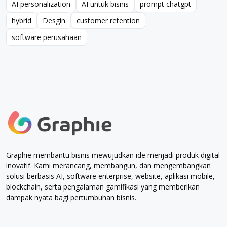
AI personalization
AI untuk bisnis
prompt chatgpt
AI personalization
AI untuk bisnis
prompt chatgpt
hybrid
Desgin
customer retention
hybrid
Desgin
customer retention
software perusahaan
software perusahaan
Graphie membantu bisnis mewujudkan ide menjadi produk digital
inovatif. Kami merancang, membangun, dan mengembangkan
solusi berbasis AI, software enterprise, website, aplikasi mobile,
blockchain, serta pengalaman gamifikasi yang memberikan
dampak nyata bagi pertumbuhan bisnis.