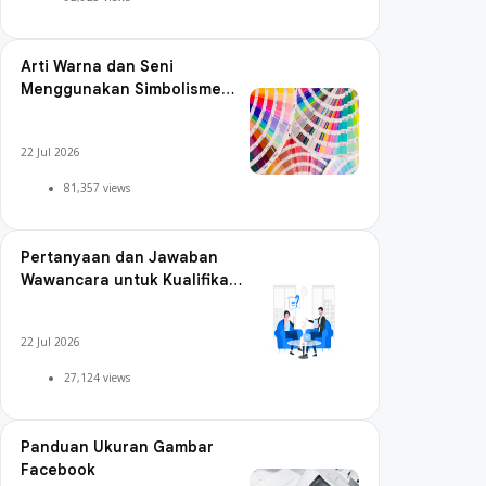
Arti Warna dan Seni
Menggunakan Simbolisme
Warna
22 Jul 2026
81,357 views
Pertanyaan dan Jawaban
Wawancara untuk Kualifikasi
Digital Marketing
22 Jul 2026
27,124 views
Panduan Ukuran Gambar
Facebook