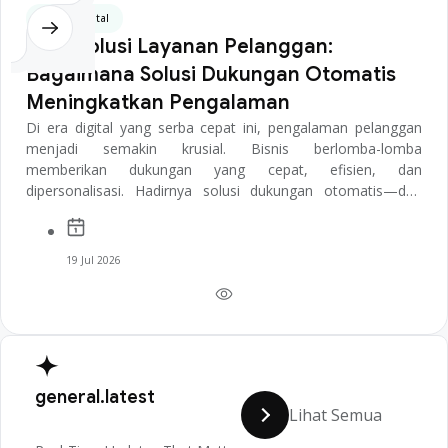
Bisnis Digital
Merevolusi Layanan Pelanggan:
Bagaimana Solusi Dukungan Otomatis
Meningkatkan Pengalaman
Di era digital yang serba cepat ini, pengalaman pelanggan
menjadi semakin krusial. Bisnis berlomba-lomba
memberikan dukungan yang cepat, efisien, dan
dipersonalisasi. Hadirnya solusi dukungan otomatis—dari
chatbot hingga sistem AI-powered ticketing...
19 Jul 2026
general.latest
Lihat Semua