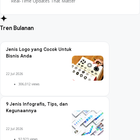
Real-Time Updates That Matter
Tren Bulanan
Jenis Logo yang Cocok Untuk
Bisnis Anda
22 Jul 2026
306,012 views
9 Jenis Infografis, Tips, dan
Kegunaannya
22 Jul 2026
92,923 views