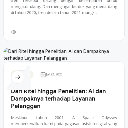
tren tersebut datang dengan kesempatan untuk
mengatur ulang. Dan mengingat bentuk yang menantang
di tahun 2020, tren desain tahun 2021 mungk...
Teknologi
Jul 22, 2026
Dari Ritel hingga Penelitian: AI dan
Dampaknya terhadap Layanan
Pelanggan
Meskipun tahun 2001: A Space Odyssey
memperkenalkan kami pada gagasan asisten digital yang