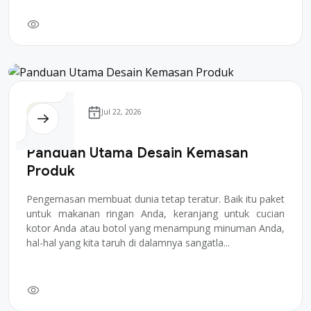
Desain
Jul 22, 2026
Panduan Utama Desain Kemasan
Produk
Pengemasan membuat dunia tetap teratur. Baik itu paket
untuk makanan ringan Anda, keranjang untuk cucian
kotor Anda atau botol yang menampung minuman Anda,
hal-hal yang kita taruh di dalamnya sangatla...