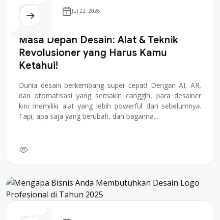
Desain
Jul 22, 2026
Masa Depan Desain: Alat & Teknik
Revolusioner yang Harus Kamu
Ketahui!
Dunia desain berkembang super cepat! Dengan AI, AR,
dan otomatisasi yang semakin canggih, para desainer
kini memiliki alat yang lebih powerful dari sebelumnya.
Tapi, apa saja yang berubah, dan bagaima...