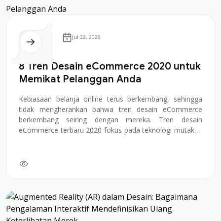
Desain
Jul 22, 2026
8 Tren Desain eCommerce 2020 untuk
Memikat Pelanggan Anda
Kebiasaan belanja online terus berkembang, sehingga
tidak mengherankan bahwa tren desain eCommerce
berkembang seiring dengan mereka. Tren desain
eCommerce terbaru 2020 fokus pada teknologi mutakhir
s...