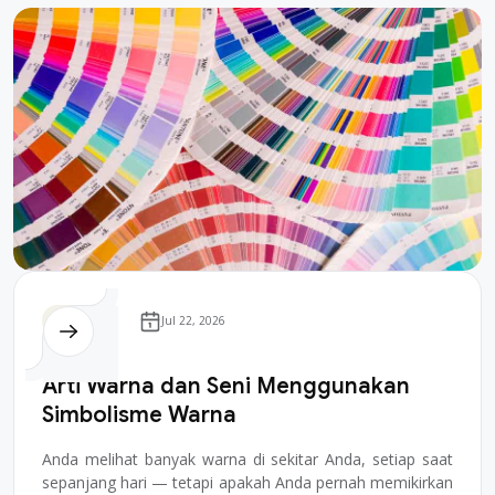
Desain
Jul 22, 2026
Arti Warna dan Seni Menggunakan
Simbolisme Warna
Anda melihat banyak warna di sekitar Anda, setiap saat
sepanjang hari — tetapi apakah Anda pernah memikirkan