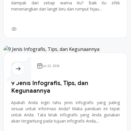
dampak dari setiap warna itu? Baik itu efek
menenangkan dari langit biru dan rumput hijau...
Desain
Jul 22, 2026
9 Jenis Infografis, Tips, dan
Kegunaannya
Apakah Anda ingin tahu jenis infografis yang paling
sesuai untuk informasi Anda? Maka panduan ini tepat
untuk Anda. Tata letak infografis yang Anda gunakan
akan tergantung pada tujuan infografis Anda,...