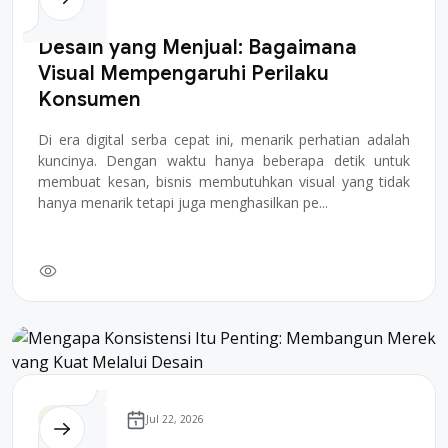
Desain yang Menjual: Bagaimana
Visual Mempengaruhi Perilaku
Konsumen
Di era digital serba cepat ini, menarik perhatian adalah
kuncinya. Dengan waktu hanya beberapa detik untuk
membuat kesan, bisnis membutuhkan visual yang tidak
hanya menarik tetapi juga menghasilkan pe...
Desain
Jul 22, 2026