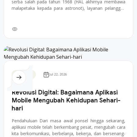
serba salah pada tahun 1968 (HAL akhirnya membawa
malapetaka kepada para astronot), layanan pelanggan
otomati...
Teknologi
Jul 22, 2026
Revolusi Digital: Bagaimana Aplikasi
Mobile Mengubah Kehidupan Sehari-
hari
Pendahuluan Dari masa awal ponsel hingga sekarang,
aplikasi mobile telah berkembang pesat, mengubah cara
kita berkomunikasi, berbelanja, bekerja, dan bersenang-