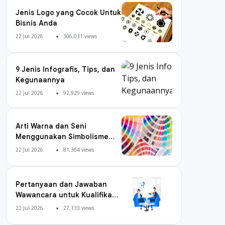
Jenis Logo yang Cocok Untuk
Bisnis Anda
22 Jul 2026
306,031 views
9 Jenis Infografis, Tips, dan
Kegunaannya
22 Jul 2026
92,929 views
Arti Warna dan Seni
Menggunakan Simbolisme
Warna
22 Jul 2026
81,364 views
Pertanyaan dan Jawaban
Wawancara untuk Kualifikasi
Digital Marketing
22 Jul 2026
27,133 views