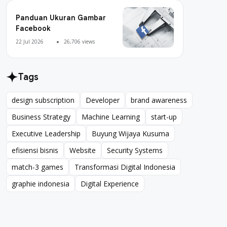
Panduan Ukuran Gambar
Facebook
22 Jul 2026
26,706 views
Tags
design subscription
Developer
brand awareness
design subscription
Developer
brand awareness
Business Strategy
Machine Learning
start-up
Business Strategy
Machine Learning
start-up
Executive Leadership
Buyung Wijaya Kusuma
Executive Leadership
Buyung Wijaya Kusuma
efisiensi bisnis
Website
Security Systems
efisiensi bisnis
Website
Security Systems
match-3 games
Transformasi Digital Indonesia
match-3 games
Transformasi Digital Indonesia
graphie indonesia
Digital Experience
graphie indonesia
Digital Experience