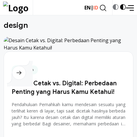
|
EN
ID
design
Percetakan
Desain Cetak vs. Digital: Perbedaan
Penting yang Harus Kamu Ketahui!
Pendahuluan Pernahkah kamu mendesain sesuatu yang
terlihat keren di layar, tapi saat dicetak hasilnya berbeda
jauh? Itu karena desain cetak dan digital memiliki aturan
yang berbeda! Bagi desainer, memahami perbedaan ini
akan menyelamatkan kamu dar...