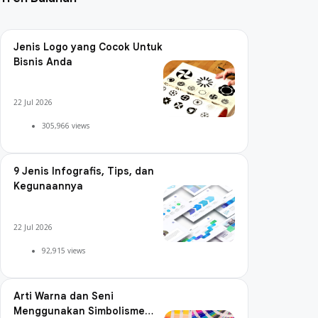
Jenis Logo yang Cocok Untuk
Bisnis Anda
22 Jul 2026
305,966 views
9 Jenis Infografis, Tips, dan
Kegunaannya
22 Jul 2026
92,915 views
Arti Warna dan Seni
Menggunakan Simbolisme