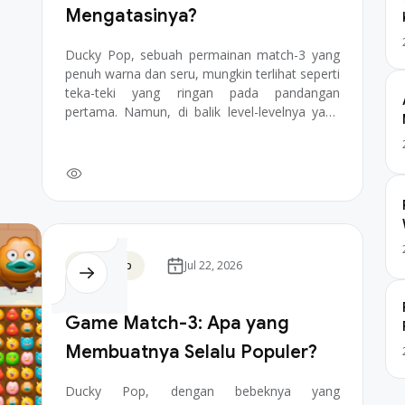
Mengatasinya?
Ducky Pop, sebuah permainan match-3 yang
penuh warna dan seru, mungkin terlihat seperti
teka-teki yang ringan pada pandangan
pertama. Namun, di balik level-levelnya yang
cerah, terdapat beberapa rinta...
Ducky Pop
Jul 22, 2026
Game Match-3: Apa yang
Membuatnya Selalu Populer?
Ducky Pop, dengan bebeknya yang