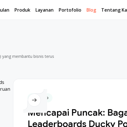
ulan
Produk
Layanan
Portofolio
Blog
Tentang Ka
ogi yang membantu bisnis terus
Ducky Pop
Mencapai Puncak: Bag
Leaderboards Ducky P