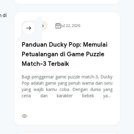
Ducky Pop
Jul 22, 2026
Panduan Ducky Pop: Memulai
Petualangan di Game Puzzle
Match-3 Terbaik
Bagi penggemar game puzzle match-3, Ducky
Pop adalah game yang penuh warna dan seru
yang wajib kamu coba. Dengan dunia yang
ceria dan karakter bebek yang
menggemaskan, game ini menawarkan
pengalaman y...