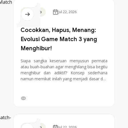
Ducky Pop
Jul 22, 2026
Cocokkan, Hapus, Menang:
Evolusi Game Match 3 yang
Menghibur!
Siapa sangka keseruan menyusun permata
atau buah-buahan agar menghilang bisa begitu
menghibur dan adiktif? Konsep sederhana
namun memikat inilah yang menjadi dasar dari
game match 3. Asal-usul da...
Ducky Pop
Jul 22, 2026