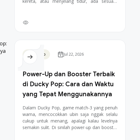
kereta, atau menjelang tidur, ada sesuatu
tentang teka-teki berwarna-...
Ducky Pop
Jul 22, 2026
Power-Up dan Booster Terbaik
di Ducky Pop: Cara dan Waktu
yang Tepat Menggunakannya
Dalam Ducky Pop, game match-3 yang penuh
warna, mencocokkan ubin saja nggak selalu
cukup untuk menang, apalagi kalau levelnya
semakin sulit. Di sinilah power-up dan booster
jadi penyelamat! Mengetahui...