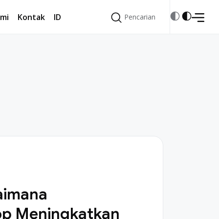
mi
Kontak
ID
Pencarian
Pencarian
aimana
op Meningkatkan