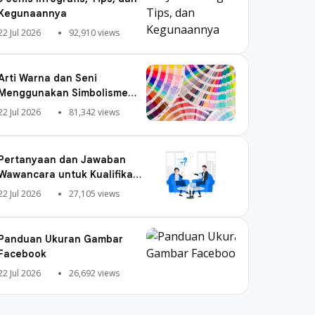
Kegunaannya
22 Jul 2026
92,910 views
Arti Warna dan Seni
Menggunakan Simbolisme
Warna
22 Jul 2026
81,342 views
Pertanyaan dan Jawaban
Wawancara untuk Kualifikasi
Digital Marketing
22 Jul 2026
27,105 views
Panduan Ukuran Gambar
Facebook
22 Jul 2026
26,692 views