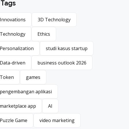
Tags
Innovations
3D Technology
Innovations
3D Technology
Technology
Ethics
Technology
Ethics
Personalization
studi kasus startup
Personalization
studi kasus startup
Data-driven
business outlook 2026
Data-driven
business outlook 2026
Token
games
Token
games
pengembangan aplikasi
pengembangan aplikasi
marketplace app
AI
marketplace app
AI
Puzzle Game
video marketing
Puzzle Game
video marketing