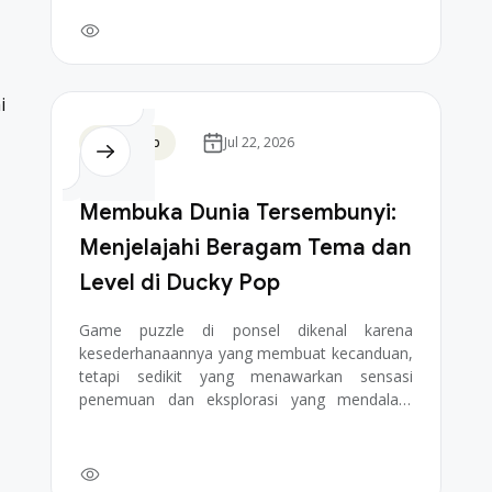
Ducky Pop
Jul 22, 2026
Membuka Dunia Tersembunyi:
Menjelajahi Beragam Tema dan
Level di Ducky Pop
Game puzzle di ponsel dikenal karena
kesederhanaannya yang membuat kecanduan,
tetapi sedikit yang menawarkan sensasi
penemuan dan eksplorasi yang mendalam
seperti yang ditawarkan oleh Ducky Pop. Yang
...