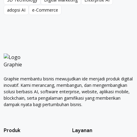
3D Technology
Digital Marketing
Enterprise AI
adopsi AI
e-Commerce
adopsi AI
e-Commerce
Graphie membantu bisnis mewujudkan ide menjadi produk digital
inovatif. Kami merancang, membangun, dan mengembangkan
solusi berbasis AI, software enterprise, website, aplikasi mobile,
blockchain, serta pengalaman gamifikasi yang memberikan
dampak nyata bagi pertumbuhan bisnis.
Produk
Layanan