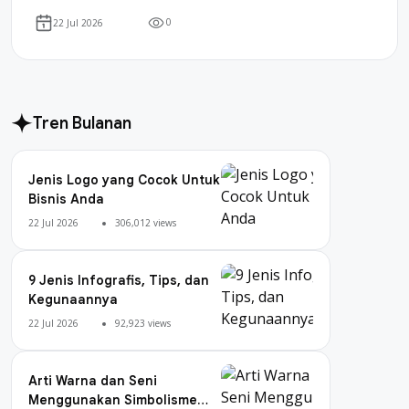
0
22 Jul 2026
Tren Bulanan
Jenis Logo yang Cocok Untuk
Bisnis Anda
22 Jul 2026
306,012 views
9 Jenis Infografis, Tips, dan
Kegunaannya
22 Jul 2026
92,923 views
Arti Warna dan Seni
Menggunakan Simbolisme