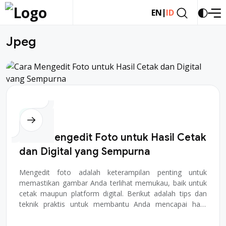
|
EN
ID
Jpeg
Desain
Cara Mengedit Foto untuk Hasil Cetak
dan Digital yang Sempurna
Mengedit foto adalah keterampilan penting untuk
memastikan gambar Anda terlihat memukau, baik untuk
cetak maupun platform digital. Berikut adalah tips dan
teknik praktis untuk membantu Anda mencapai hasil
terbaik di kedua media. Pahami Tujuan Foto...