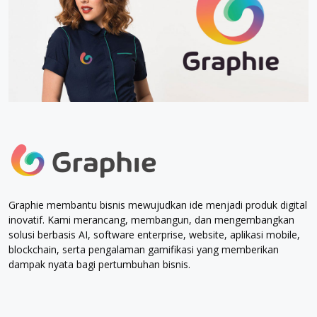
Graphie membantu bisnis mewujudkan ide menjadi produk digital
inovatif. Kami merancang, membangun, dan mengembangkan
solusi berbasis AI, software enterprise, website, aplikasi mobile,
blockchain, serta pengalaman gamifikasi yang memberikan
dampak nyata bagi pertumbuhan bisnis.