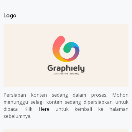
Logo
Persiapan konten sedang dalam proses. Mohon
menunggu selagi konten sedang dipersiapkan untuk
dibaca. Klik
Here
untuk kembali ke halaman
sebelumnya.