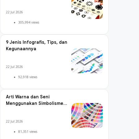
22 Jul 2026
305,994 views
9 Jenis Infografis, Tips, dan
Kegunaannya
22 Jul 2026
92,918 views
Arti Warna dan Seni
Menggunakan Simbolisme
Warna
22 Jul 2026
81,351 views