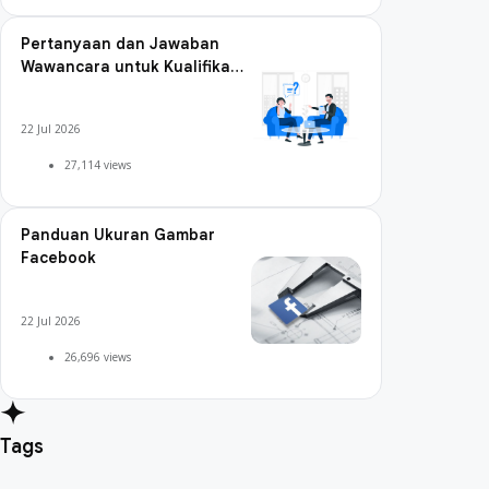
Pertanyaan dan Jawaban
Wawancara untuk Kualifikasi
Digital Marketing
22 Jul 2026
27,114 views
Panduan Ukuran Gambar
Facebook
22 Jul 2026
26,696 views
Tags