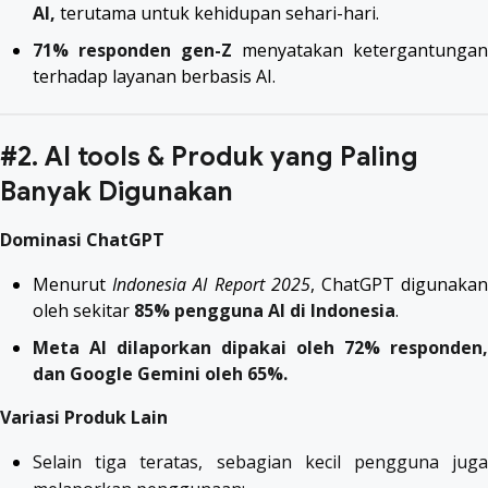
AI,
terutama untuk kehidupan sehari-hari.
71% responden gen-Z
menyatakan ketergantungan
terhadap layanan berbasis AI.
#2. AI tools & Produk yang Paling
Banyak Digunakan
Dominasi ChatGPT
Menurut
Indonesia AI Report 2025
, ChatGPT digunaka
oleh sekitar
85% pengguna AI di Indonesia
.
Meta AI dilaporkan dipakai oleh 72% responden,
dan Google Gemini oleh 65%.
Variasi Produk Lain
Selain tiga teratas, sebagian kecil pengguna juga