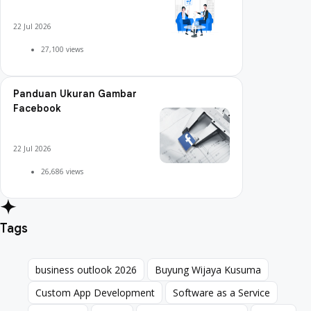
Digital Marketing
22 Jul 2026
27,100 views
Panduan Ukuran Gambar
Facebook
22 Jul 2026
26,686 views
Tags
business outlook 2026
Buyung Wijaya Kusuma
business outlook 2026
Buyung Wijaya Kusuma
Custom App Development
Software as a Service
Custom App Development
Software as a Service