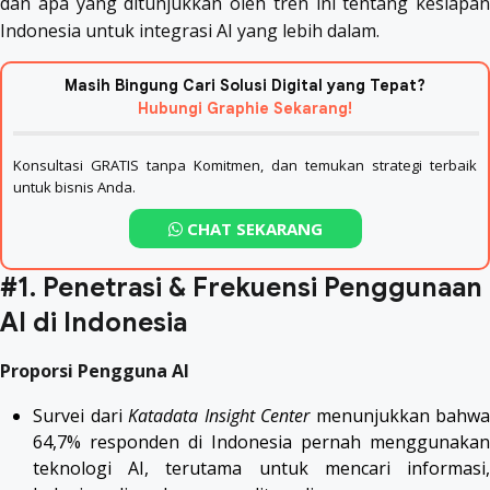
dan apa yang ditunjukkan oleh tren ini tentang kesiapan
Indonesia untuk integrasi AI yang lebih dalam.
Masih Bingung Cari Solusi Digital yang Tepat?
Hubungi Graphie Sekarang!
Konsultasi GRATIS tanpa Komitmen, dan temukan strategi terbaik
untuk bisnis Anda.
CHAT SEKARANG
#1. Penetrasi & Frekuensi Penggunaan
AI di Indonesia
Proporsi Pengguna AI
Survei dari
Katadata Insight Center
menunjukkan bahwa
64,7% responden di Indonesia pernah menggunakan
teknologi AI, terutama untuk mencari informasi,