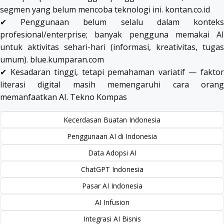
segmen yang belum mencoba teknologi ini.
kontan.co.id
✔ Penggunaan belum selalu dalam konteks
profesional/enterprise; banyak pengguna memakai AI
untuk aktivitas sehari-hari (informasi, kreativitas, tugas
umum).
blue.kumparan.com
✔ Kesadaran tinggi, tetapi pemahaman variatif — faktor
literasi digital masih memengaruhi cara orang
memanfaatkan AI.
Tekno Kompas
Kecerdasan Buatan Indonesia
Penggunaan AI di Indonesia
Data Adopsi AI
ChatGPT Indonesia
Pasar AI Indonesia
AI Infusion
Integrasi AI Bisnis