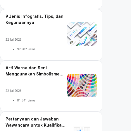
9 Jenis Infografis, Tips, dan
Kegunaannya
22 Jul 2026
92,902 views
Arti Warna dan Seni
Menggunakan Simbolisme
Warna
22 Jul 2026
81,341 views
Pertanyaan dan Jawaban
Wawancara untuk Kualifikasi