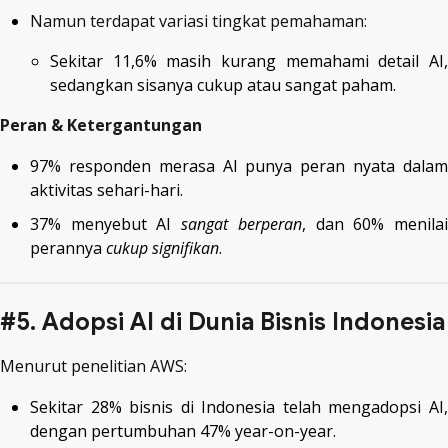
Namun terdapat variasi tingkat pemahaman:
Sekitar 11,6% masih kurang memahami detail AI,
sedangkan sisanya cukup atau sangat paham.
Peran & Ketergantungan
97% responden merasa AI punya peran nyata dalam
aktivitas sehari-hari.
37% menyebut AI
sangat berperan
, dan 60% menila
perannya
cukup signifikan
.
#5. Adopsi AI di Dunia Bisnis Indonesia
Menurut penelitian AWS:
Sekitar 28% bisnis di Indonesia telah mengadopsi AI,
dengan pertumbuhan 47% year-on-year.