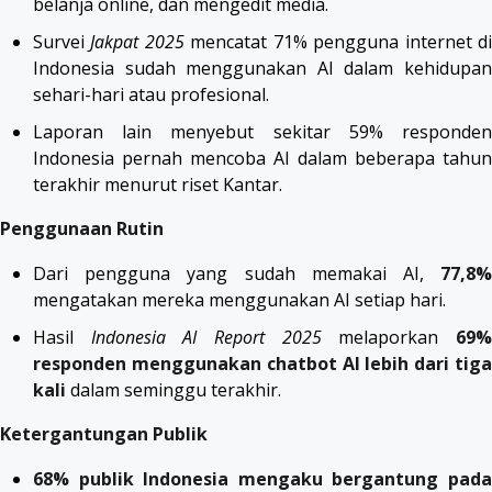
belanja online, dan mengedit media.
Survei
Jakpat 2025
mencatat 71% pengguna internet d
Indonesia sudah menggunakan AI dalam kehidupan
sehari-hari atau profesional.
Laporan lain menyebut sekitar 59% responden
Indonesia pernah mencoba AI dalam beberapa tahun
terakhir menurut riset Kantar.
Penggunaan Rutin
Dari pengguna yang sudah memakai AI,
77,8%
mengatakan mereka menggunakan AI setiap hari.
Hasil
Indonesia AI Report 2025
melaporkan
69
responden menggunakan chatbot AI lebih dari tiga
kali
dalam seminggu terakhir.
Ketergantungan Publik
68% publik Indonesia mengaku bergantung pada