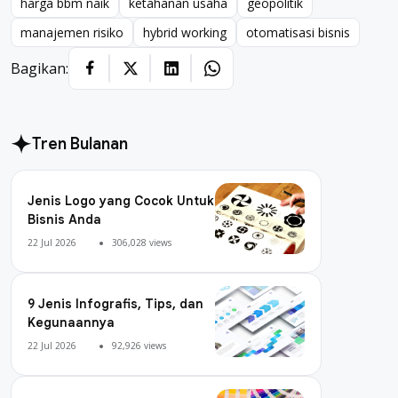
harga bbm naik
ketahanan usaha
geopolitik
manajemen risiko
hybrid working
otomatisasi bisnis
Bagikan:
Tren Bulanan
Jenis Logo yang Cocok Untuk
Bisnis Anda
22 Jul 2026
306,028 views
9 Jenis Infografis, Tips, dan
Kegunaannya
22 Jul 2026
92,926 views