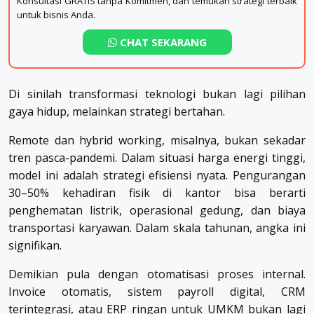
Konsultasi GRATIS tanpa Komitmen, dan temukan strategi terbaik
untuk bisnis Anda.
CHAT SEKARANG
Di sinilah transformasi teknologi bukan lagi pilihan
gaya hidup, melainkan strategi bertahan.
Remote dan hybrid working, misalnya, bukan sekadar
tren pasca-pandemi. Dalam situasi harga energi tinggi,
model ini adalah strategi efisiensi nyata. Pengurangan
30–50% kehadiran fisik di kantor bisa berarti
penghematan listrik, operasional gedung, dan biaya
transportasi karyawan. Dalam skala tahunan, angka ini
signifikan.
Demikian pula dengan otomatisasi proses internal.
Invoice otomatis, sistem payroll digital, CRM
terintegrasi, atau ERP ringan untuk UMKM bukan lagi