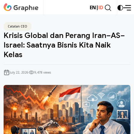
|
EN
ID
Catatan CEO
Krisis Global dan Perang Iran–AS–
Israel: Saatnya Bisnis Kita Naik
Kelas
July 22, 2026
9,478 views