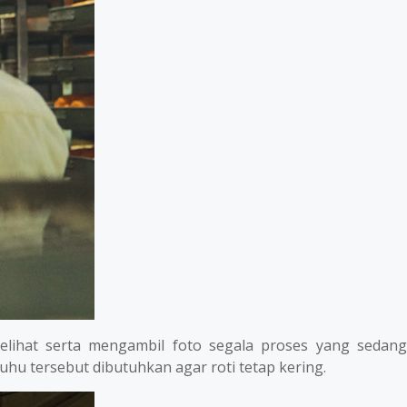
lihat serta mengambil foto segala proses yang sedang
hu tersebut dibutuhkan agar roti tetap kering.