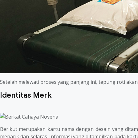
Setelah melewati proses yang panjang ini, tepung roti ak
Identitas Merk
Berikut merupakan kartu nama dengan desain yang ditamp
menarik dan selaras. Informasi yang ditampilkan pada ka