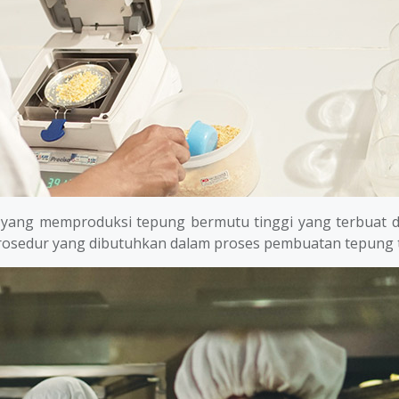
ang memproduksi tepung bermutu tinggi yang terbuat da
prosedur yang dibutuhkan dalam proses pembuatan tepung 