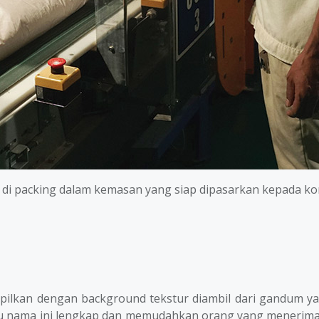
an di packing dalam kemasan yang siap dipasarkan kepada k
ilkan dengan background tekstur diambil dari gandum ya
rtu nama ini lengkap dan memudahkan orang yang menerima