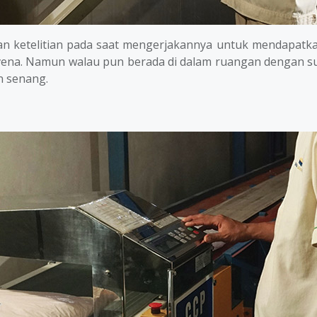
 ketelitian pada saat mengerjakannya untuk mendapatkan h
ovena. Namun walau pun berada di dalam ruangan dengan 
n senang.