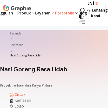
|
EN
ID
Tentang
Pencarian
ggulan
Produk
Layanan
Portofolio
Blog
Pencarian
Kami
ggulan
Produk
Layanan
Portofolio
Blog
Tentang
Kami
Beranda
Portofolio
Nasi Goreng Rasa Lidah
Nasi Goreng Rasa Lidah
Proyek Terbaru dan Karya Pilihan
Cetak
Kemasan
Logo