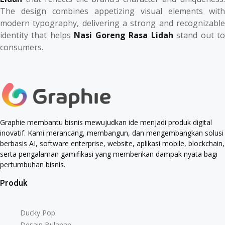
The design combines appetizing visual elements with
modern typography, delivering a strong and recognizable
identity that helps
Nasi Goreng Rasa Lidah
stand out t
consumers.
Graphie membantu bisnis mewujudkan ide menjadi produk digital
inovatif. Kami merancang, membangun, dan mengembangkan solusi
berbasis AI, software enterprise, website, aplikasi mobile, blockchain,
serta pengalaman gamifikasi yang memberikan dampak nyata bagi
pertumbuhan bisnis.
Produk
Ducky Pop
Ducky Pop
Desain Bulanan