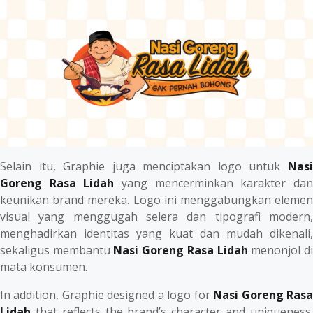
Selain itu, Graphie juga menciptakan logo untuk
Nasi
Goreng Rasa Lidah
yang mencerminkan karakter da
keunikan brand mereka. Logo ini menggabungkan elemen
visual yang menggugah selera dan tipografi modern,
menghadirkan identitas yang kuat dan mudah dikenali,
sekaligus membantu
Nasi Goreng Rasa Lidah
menonjol d
mata konsumen.
In addition, Graphie designed a logo for
Nasi Goreng Ras
Lidah
that reflects the brand’s character and uniqueness.