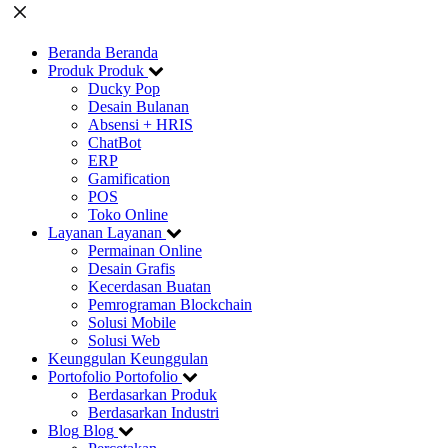
Beranda
Beranda
Produk
Produk
Ducky Pop
Desain Bulanan
Absensi + HRIS
ChatBot
ERP
Gamification
POS
Toko Online
Layanan
Layanan
Permainan Online
Desain Grafis
Kecerdasan Buatan
Pemrograman Blockchain
Solusi Mobile
Solusi Web
Keunggulan
Keunggulan
Portofolio
Portofolio
Berdasarkan Produk
Berdasarkan Industri
Blog
Blog