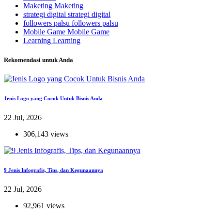
Maketing
Maketing
strategi digital
strategi digital
followers palsu
followers palsu
Mobile Game
Mobile Game
Learning
Learning
Rekomendasi untuk Anda
Jenis Logo yang Cocok Untuk Bisnis Anda
22 Jul, 2026
306,143 views
9 Jenis Infografis, Tips, dan Kegunaannya
22 Jul, 2026
92,961 views