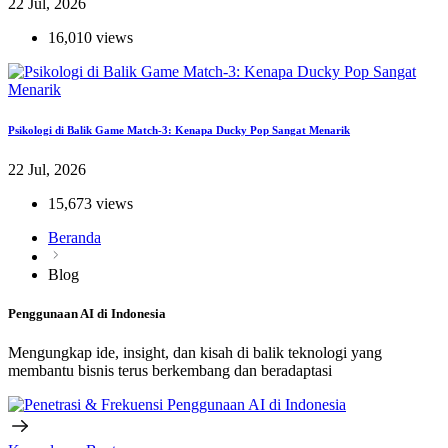
22 Jul, 2026
16,010 views
Psikologi di Balik Game Match-3: Kenapa Ducky Pop Sangat Menarik
22 Jul, 2026
15,673 views
Beranda
Blog
Penggunaan AI di Indonesia
Mengungkap ide, insight, dan kisah di balik teknologi yang
membantu bisnis terus berkembang dan beradaptasi