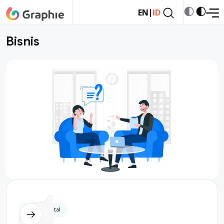
|
EN
ID
Bisnis
Bisnis Digital