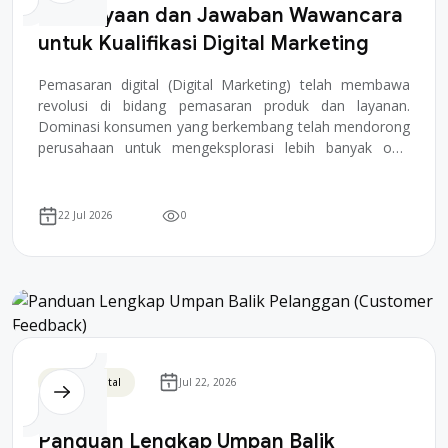
Pertanyaan dan Jawaban Wawancara
untuk Kualifikasi Digital Marketing
Pemasaran digital (Digital Marketing) telah membawa
revolusi di bidang pemasaran produk dan layanan.
Dominasi konsumen yang berkembang telah mendorong
perusahaan untuk mengeksplorasi lebih banyak opsi
untuk menjangkau mereka secara efisien dan menawa...
22 Jul 2026
0
Bisnis Digital
Jul 22, 2026
Panduan Lengkap Umpan Balik