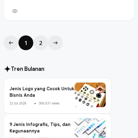
1
2
Tren Bulanan
Jenis Logo yang Cocok Untuk
Bisnis Anda
22 Jul 2026
306,031 views
9 Jenis Infografis, Tips, dan
Kegunaannya